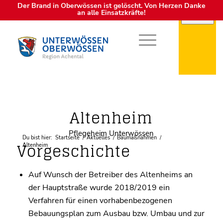
Der Brand in Oberwössen ist gelöscht. Von Herzen Danke
an alle Einsatzkräfte!
Altenheim
Pflegeheim Unterwössen
Du bist hier:
Startseite
/
Aktuelles
/
Baumaßnahmen
/
Vorgeschichte
Altenheim
Auf Wunsch der Betreiber des Altenheims an
der Hauptstraße wurde 2018/2019 ein
Verfahren für einen vorhabenbezogenen
Bebauungsplan zum Ausbau bzw. Umbau und zur