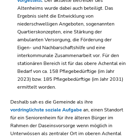
vorgestellt
. Der aktuelle Betreiber des
Altenheims wurde dabei auch beteiligt. Das
Ergebnis sieht die Entwicklung von
niederschwelligen Angeboten, sogenannten
Quartierskonzepten, eine Stärkung der
ambulanten Versorgung, die Förderung der
Eigen- und Nachbarschaftshilfe und eine
interkommunale Zusammenarbeit vor. Für den
stationären Bereich ist für das obere Achental ein
Bedarf von ca. 158 Pflegebedürftige (im Jahr
2023) bzw. 185 Pflegebedürftige (im Jahr 2031)
ermittelt worden.
Deshalb sah es die Gemeinde als ihre
vordringlichste soziale Aufgabe
an, einen Standort
für ein Seniorenheim für ihre älteren Bürger im
Rahmen der Daseinsvorsorge wenn möglich in
Unterwössen als zentraler Ort im oberen Achental