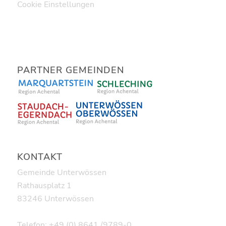
Cookie Einstellungen
PARTNER GEMEINDEN
KONTAKT
Gemeinde Unterwössen
Rathausplatz 1
83246 Unterwössen
Telefon: +49 (0) 8641 /9789-0