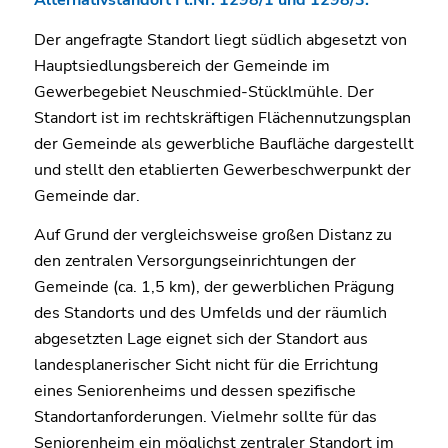
Alternativstandort Fl.Nr. 1298/1 und 1298/3:
Der angefragte Standort liegt südlich abgesetzt von
Hauptsiedlungsbereich der Gemeinde im
Gewerbegebiet Neuschmied-Stücklmühle. Der
Standort ist im rechtskräftigen Flächennutzungsplan
der Gemeinde als gewerbliche Baufläche dargestellt
und stellt den etablierten Gewerbeschwerpunkt der
Gemeinde dar.
Auf Grund der vergleichsweise großen Distanz zu
den zentralen Versorgungseinrichtungen der
Gemeinde (ca. 1,5 km), der gewerblichen Prägung
des Standorts und des Umfelds und der räumlich
abgesetzten Lage eignet sich der Standort aus
landesplanerischer Sicht nicht für die Errichtung
eines Seniorenheims und dessen spezifische
Standortanforderungen. Vielmehr sollte für das
Seniorenheim ein möglichst zentraler Standort im