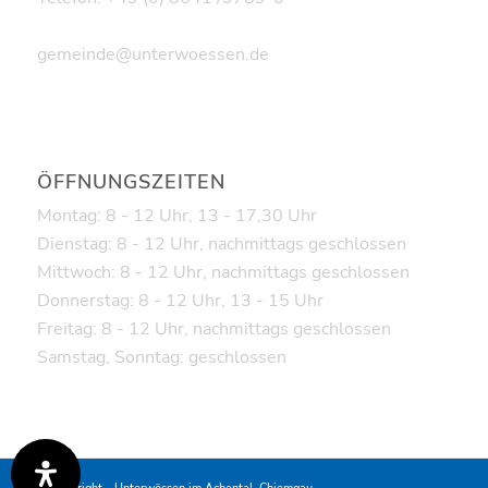
gemeinde@unterwoessen.de
ÖFFNUNGSZEITEN
Montag: 8 - 12 Uhr, 13 - 17,30 Uhr
Dienstag: 8 - 12 Uhr, nachmittags geschlossen
Mittwoch: 8 - 12 Uhr, nachmittags geschlossen
Donnerstag: 8 - 12 Uhr, 13 - 15 Uhr
Freitag: 8 - 12 Uhr, nachmittags geschlossen
Samstag, Sonntag: geschlossen