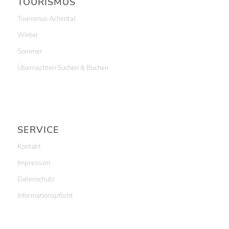
TOURISMUS
Tourismus Achental
Winter
Sommer
Übernachten Suchen & Buchen
SERVICE
Kontakt
Impressum
Datenschutz
Informationspflicht