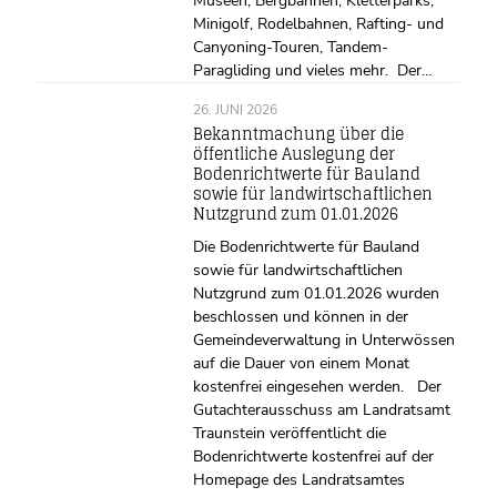
Museen, Bergbahnen, Kletterparks,
Minigolf, Rodelbahnen, Rafting- und
Canyoning-Touren, Tandem-
Paragliding und vieles mehr. Der…
26. JUNI 2026
Bekanntmachung über die
öffentliche Auslegung der
Bodenrichtwerte für Bauland
sowie für landwirtschaftlichen
Nutzgrund zum 01.01.2026
Die Bodenrichtwerte für Bauland
sowie für landwirtschaftlichen
Nutzgrund zum 01.01.2026 wurden
beschlossen und können in der
Gemeindeverwaltung in Unterwössen
auf die Dauer von einem Monat
kostenfrei eingesehen werden. Der
Gutachterausschuss am Landratsamt
Traunstein veröffentlicht die
Bodenrichtwerte kostenfrei auf der
Homepage des Landratsamtes