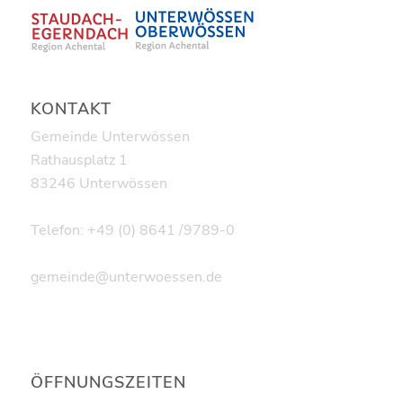
KONTAKT
Gemeinde Unterwössen
Rathausplatz 1
83246 Unterwössen
Telefon: +49 (0) 8641 /9789-0
gemeinde@unterwoessen.de
ÖFFNUNGSZEITEN