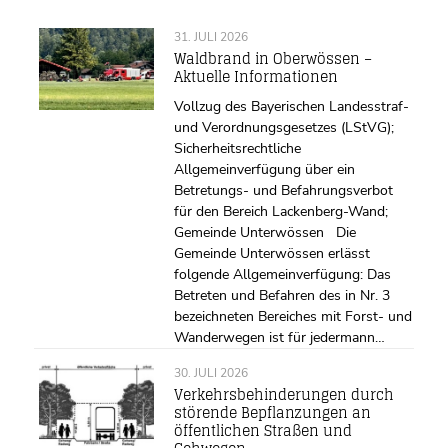
31. JULI 2026
Waldbrand in Oberwössen –
Aktuelle Informationen
Vollzug des Bayerischen Landesstraf-
und Verordnungsgesetzes (LStVG);
Sicherheitsrechtliche
Allgemeinverfügung über ein
Betretungs- und Befahrungsverbot
für den Bereich Lackenberg-Wand;
Gemeinde Unterwössen Die
Gemeinde Unterwössen erlässt
folgende Allgemeinverfügung: Das
Betreten und Befahren des in Nr. 3
bezeichneten Bereiches mit Forst- und
Wanderwegen ist für jedermann…
30. JULI 2026
Verkehrsbehinderungen durch
störende Bepflanzungen an
öffentlichen Straßen und