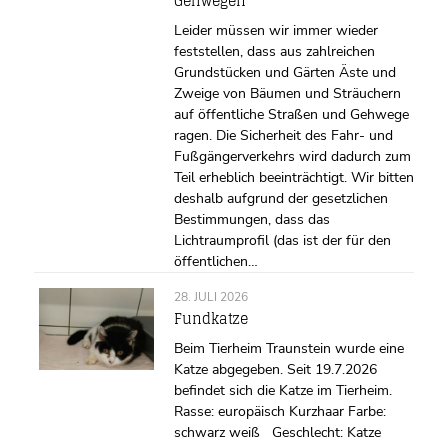
Gehwegen
Leider müssen wir immer wieder
feststellen, dass aus zahlreichen
Grundstücken und Gärten Äste und
Zweige von Bäumen und Sträuchern
auf öffentliche Straßen und Gehwege
ragen. Die Sicherheit des Fahr- und
Fußgängerverkehrs wird dadurch zum
Teil erheblich beeinträchtigt. Wir bitten
deshalb aufgrund der gesetzlichen
Bestimmungen, dass das
Lichtraumprofil (das ist der für den
öffentlichen…
28. JULI 2026
Fundkatze
Beim Tierheim Traunstein wurde eine
Katze abgegeben. Seit 19.7.2026
befindet sich die Katze im Tierheim.
Rasse: europäisch Kurzhaar Farbe:
schwarz weiß Geschlecht: Katze