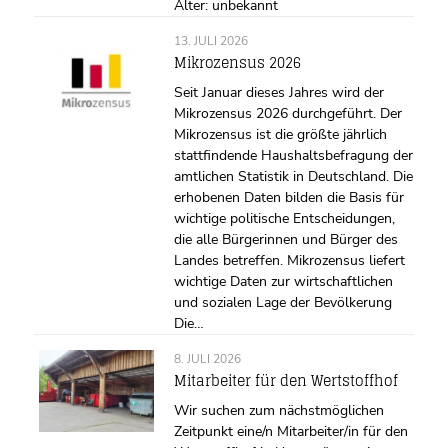
Alter: unbekannt
13. JULI 2026
Mikrozensus 2026
Seit Januar dieses Jahres wird der
Mikrozensus 2026 durchgeführt. Der
Mikrozensus ist die größte jährlich
stattfindende Haushaltsbefragung der
amtlichen Statistik in Deutschland. Die
erhobenen Daten bilden die Basis für
wichtige politische Entscheidungen,
die alle Bürgerinnen und Bürger des
Landes betreffen. Mikrozensus liefert
wichtige Daten zur wirtschaftlichen
und sozialen Lage der Bevölkerung
Die…
8. JULI 2026
Mitarbeiter für den Wertstoffhof
Wir suchen zum nächstmöglichen
Zeitpunkt eine/n Mitarbeiter/in für den