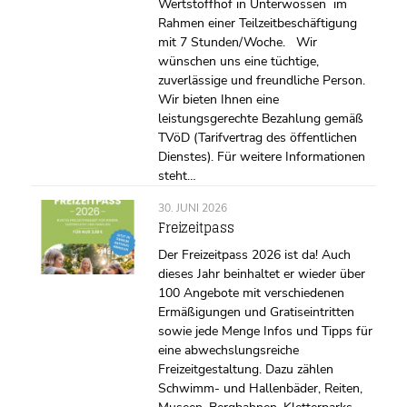
Wertstoffhof in Unterwössen im
Rahmen einer Teilzeitbeschäftigung
mit 7 Stunden/Woche. Wir
wünschen uns eine tüchtige,
zuverlässige und freundliche Person.
Wir bieten Ihnen eine
leistungsgerechte Bezahlung gemäß
TVöD (Tarifvertrag des öffentlichen
Dienstes). Für weitere Informationen
steht…
30. JUNI 2026
Freizeitpass
Der Freizeitpass 2026 ist da! Auch
dieses Jahr beinhaltet er wieder über
100 Angebote mit verschiedenen
Ermäßigungen und Gratiseintritten
sowie jede Menge Infos und Tipps für
eine abwechslungsreiche
Freizeitgestaltung. Dazu zählen
Schwimm- und Hallenbäder, Reiten,