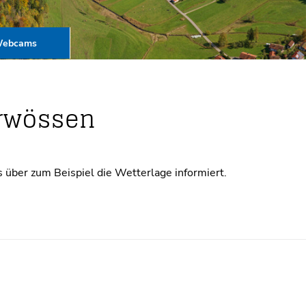
ebcams
erwössen
 über zum Beispiel die Wetterlage informiert.