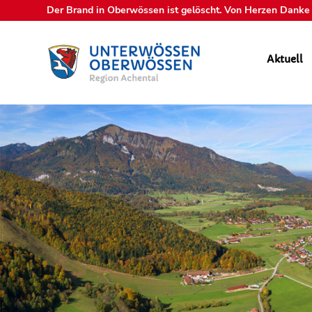
Der Brand in Oberwössen ist gelöscht. Von Herzen Danke a
Aktuell