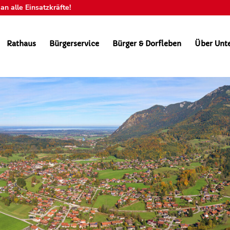
n alle Einsatzkräfte!
Rathaus
Bürgerservice
Bürger & Dorfleben
Über Unt