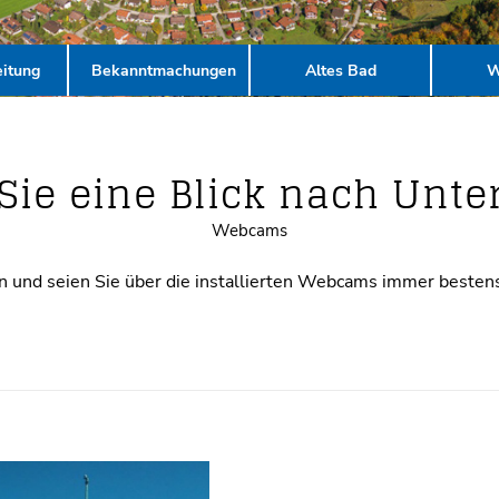
itung
Bekanntmachungen
Altes Bad
W
Sie eine Blick nach Unt
Webcams
 und seien Sie über die installierten Webcams immer bestens