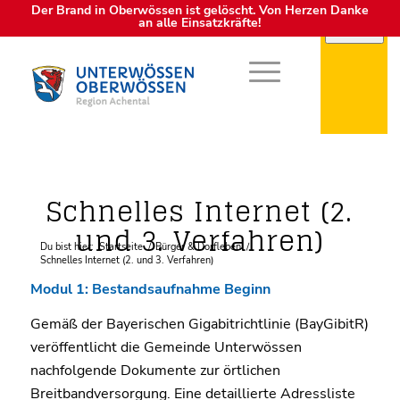
Der Brand in Oberwössen ist gelöscht. Von Herzen Danke
an alle Einsatzkräfte!
Schnelles Internet (2.
und 3. Verfahren)
Du bist hier:
Startseite
/
Bürger & Dorfleben
/
Schnelles Internet (2. und 3. Verfahren)
Modul 1: Bestandsaufnahme Beginn
Gemäß der Bayerischen Gigabitrichtlinie (BayGibitR)
veröffentlicht die Gemeinde Unterwössen
nachfolgende Dokumente zur örtlichen
Breitbandversorgung. Eine detaillierte Adressliste