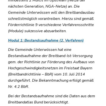
mindestens 2 Mbit/s im Upstream (Netze der
nächsten Generation, NGA-Netze) an. Die
Gemeinde Unterwössen will den Breitbandausbau
schnellstmöglich vorantreiben. Hierzu sind gemäß
Förderrichtlinie 9 verschiedene Verfahrensschritte
(Module) sukzessive abzuarbeiten.
Modul 1: Bestandsaufnahme (2. Verfahren)
Die Gemeinde Unterwössen hat eine
Bestandsaufnahme der Breitband-Ist-Versorgung
gem. der Richtlinie zur Förderung des Aufbaus von
Hochgeschwindigkeitsnetzen im Freistaat Bayern
(Breitbandrichtlinie – BbR) vom 10. Juli 2014
durchgeführt. Die Bekanntmachung erfolgt gemäß
Nr. 4.2 BbR.
Bei der Bestandsaufnahme sind die Daten aus dem
Breitbandatlas Bund berücksichtigt.