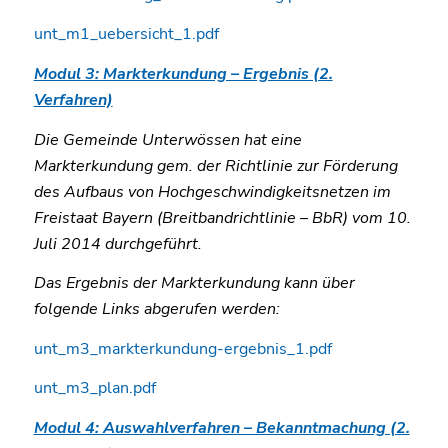
unt_m1_uebersicht_1.pdf
Modul 3: Markterkundung – Ergebnis (2.
Verfahren)
Die Gemeinde Unterwössen hat eine
Markterkundung gem. der Richtlinie zur Förderung
des Aufbaus von Hochgeschwindigkeitsnetzen im
Freistaat Bayern (Breitbandrichtlinie – BbR) vom 10.
Juli 2014 durchgeführt.
Das Ergebnis der Markterkundung kann über
folgende Links abgerufen werden:
unt_m3_markterkundung-ergebnis_1.pdf
unt_m3_plan.pdf
Modul 4: Auswahlverfahren – Bekanntmachung (2.