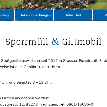
itung
Bekanntmachungen
Altes Bad
W
Sperrmüll
Giftmobil
&
-Großgeräte usw.) kann seit 2017 in Grassau, Eichelreuth 8, b
eise ist eine Gebühr zu entrichten.
8 Uhr und Samstag 8 – 13 Uhr.
n Firmen abgegeben werden:
ndustriestr. 12, 83278 Traunstein, Tel. 0861/16686-0