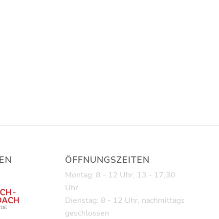
EN
ÖFFNUNGSZEITEN
Montag: 8 - 12 Uhr, 13 - 17,30
Uhr
Dienstag: 8 - 12 Uhr, nachmittags
geschlossen