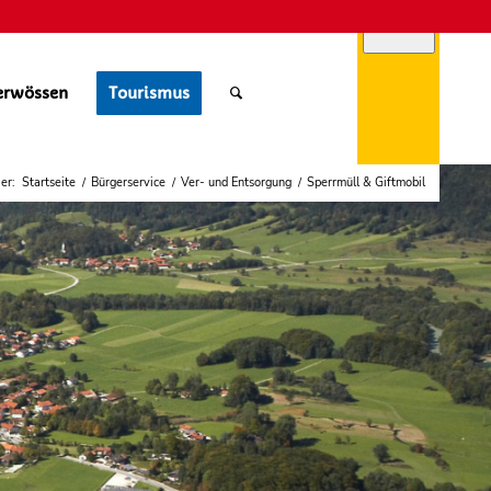
erwössen
Tourismus
ier:
Startseite
/
Bürgerservice
/
Ver- und Entsorgung
/
Sperrmüll & Giftmobil