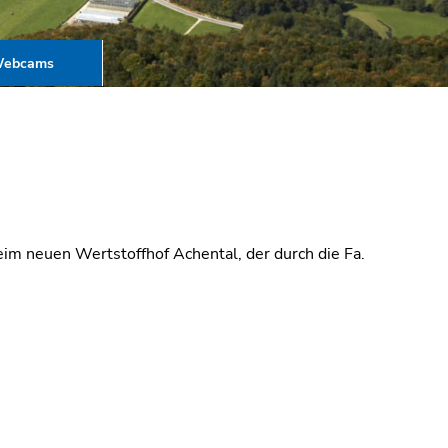
ebcams
eim neuen Wertstoffhof Achental, der durch die Fa.