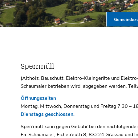
Gemeindeze
Sperrmüll
(Altholz, Bauschutt, Elektro-Kleingeräte und Elektro
Schaumaier betrieben wird, abgegeben werden. Teilw
Öffnungszeiten
Montag, Mittwoch, Donnerstag und Freitag 7.30 – 1
Dienstags geschlossen.
Sperrmüll kann gegen Gebühr bei den nachfolgende
Fa. Schaumaier, Eichelreuth 8, 83224 Grassau und I