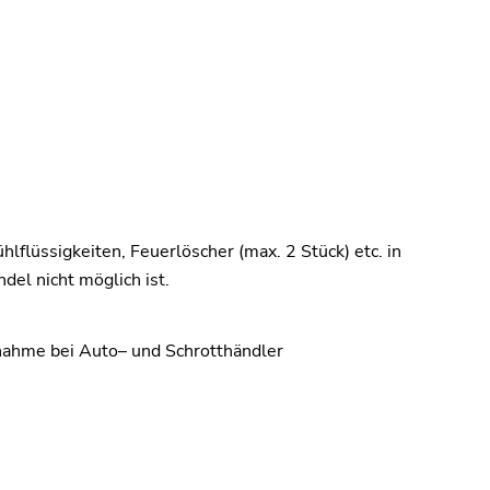
hlflüssigkeiten, Feuerlöscher (max. 2 Stück) etc.
in
del nicht möglich ist
.
ahme bei Auto
–
und Schrotthändler