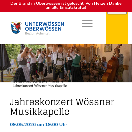
Der Brand in Oberwössen ist gelöscht. Von Herzen Danke
an alle Einsatzkräfte!
Du bist hier:
Startseite
/
Termine
/
Jahreskonzert Wössner Musikkapelle
Jahreskonzert Wössner
Musikkapelle
09.05.2026 um 19:00 Uhr