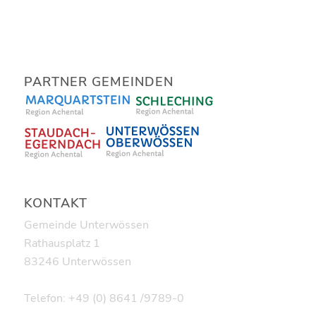
PARTNER GEMEINDEN
KONTAKT
Gemeinde Unterwössen
Rathausplatz 1
83246 Unterwössen
Telefon: +49 (0) 8641 /9789-0