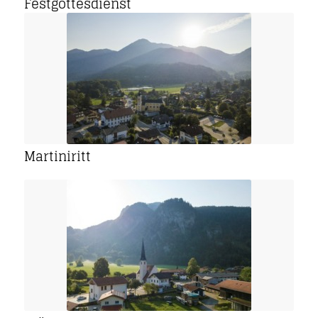
Festgottesdienst
Martiniritt