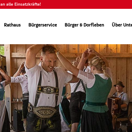
n alle Einsatzkräfte!
Rathaus
Bürgerservice
Bürger & Dorfleben
Über Unt