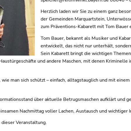
Herzlich laden wir Sie zu einem ganz bes
der Gemeinden Marquartstein, Unterwössen
zum Präventions-Kabarett mit Tom Bauer ei
Tom Bauer, bekannt als Musiker und Kabar
entwickelt, das nicht nur unterhält, sonder
Sein Kabarett bringt die wichtigen Themen
e, Haustürgeschäfte und andere Maschen, mit denen Kriminell
wie man sich schützt – einfach, alltagstauglich und mit einem
Informationsstand über aktuelle Betrugsmaschen aufklärt und g
insamen Nachmittag voller Lachen, Austausch und wichtiger I
 dieser Veranstaltung.