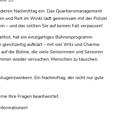
onderen Nachmittag ein: Das Quartiersmanagement
 und Reit im Winkl lädt gemeinsam mit der Polizei
n – und das sollten Sie auf keinen Fall verpassen!
ettist, hat ein einzigartiges Bühnenprogramm
n gleichzeitig aufklärt – mit viel Witz und Charme.
 auf die Bühne, die viele Seniorinnen und Senioren
e immer wieder versuchen, Menschen zu täuschen.
 Augenzwinkern. Ein Nachmittag, der nicht nur gute
erne Ihre Fragen beantwortet.
nformationen!