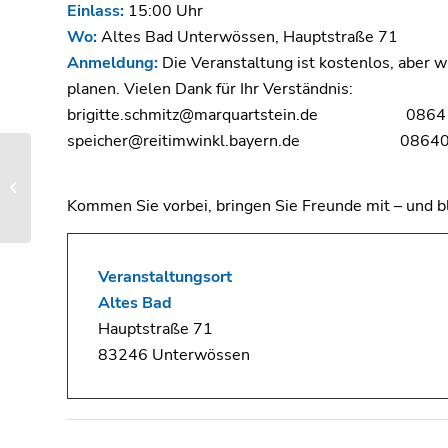
Einlass:
15:00 Uhr
Wo:
Altes Bad Unterwössen, Hauptstraß
Anmeldung:
Die Veranstaltung ist kostenlos, aber 
planen. Vielen Dank für Ihr Verständnis:
brigitte.schmitz@marquartstein.de 08641
speicher@reitimwinkl.bayern.de 08640 
Pfarrgottesdienst am
Spielplatz in
Kommen Sie vorbei, bringen Sie Freunde mit – und bl
Oberwössen
Veranstaltungsort
Altes Bad
Hauptstraße 71
83246 Unterwössen