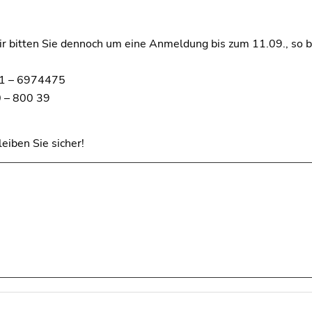
e 71
wir bitten Sie dennoch um eine Anmeldung bis zum 11.09., so 
 – 6974475
– 800 39
eiben Sie sicher!