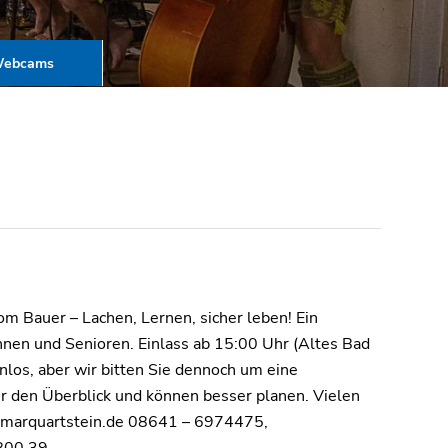
ebcams
m Bauer – Lachen, Lernen, sicher leben! Ein
nnen und Senioren. Einlass ab 15:00 Uhr (Altes Bad
nlos, aber wir bitten Sie dennoch um eine
r den Überblick und können besser planen. Vielen
tz@marquartstein.de 08641 – 6974475,
 800 39