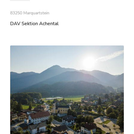
83250 Marquartstein
DAV Sektion Achental