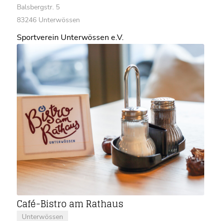
Balsbergstr. 5
83246 Unterwössen
Sportverein Unterwössen e.V.
Café-Bistro am Rathaus
Unterwössen