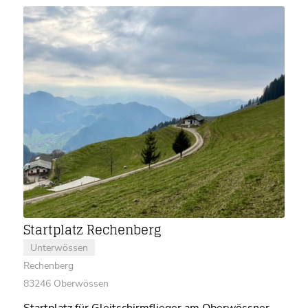
Startplatz Rechenberg
Unterwössen
Rechenberg
83246 Oberwössen
Startplatz für Gleitschirmflieger am Oberwössner