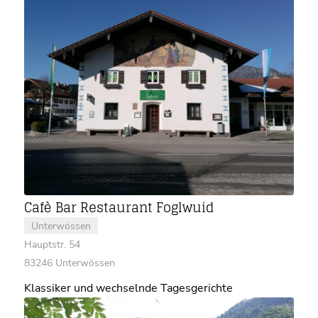
Cafè Bar Restaurant Foglwuid
Unterwössen
Hauptstr. 54
83246 Unterwössen
Klassiker und wechselnde Tagesgerichte