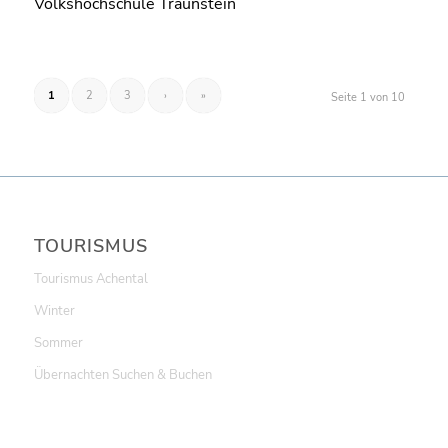
Volkshochschule Traunstein
1
2
3
›
»
Seite 1 von 10
TOURISMUS
Tourismus Achental
Winter
Sommer
Übernachten Suchen & Buchen