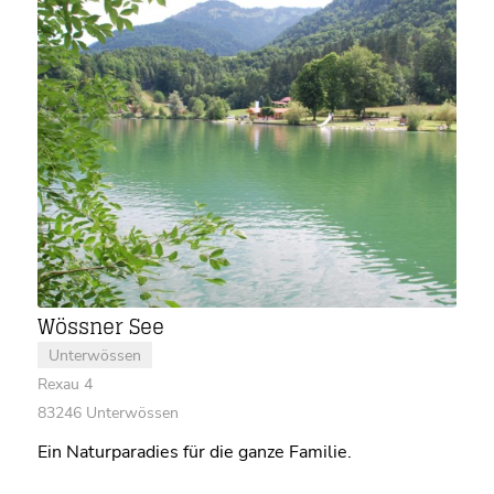
Wössner See
Unterwössen
Rexau 4
83246 Unterwössen
Ein Naturparadies für die ganze Familie.