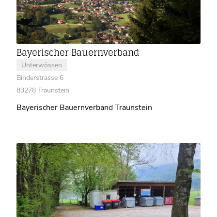
Bayerischer Bauernverband
Unterwössen
Binderstrasse 6
83278 Traunstein
Bayerischer Bauernverband Traunstein