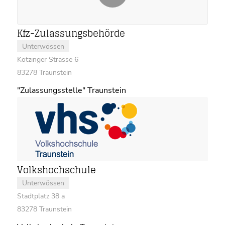
Kfz-Zulassungsbehörde
Unterwössen
Kotzinger Strasse 6
83278 Traunstein
"Zulassungsstelle" Traunstein
Volkshochschule
Unterwössen
Stadtplatz 38 a
83278 Traunstein