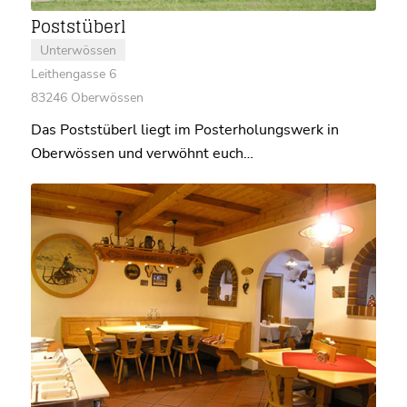
Poststüberl
Unterwössen
Leithengasse 6
83246 Oberwössen
Das Poststüberl liegt im Posterholungswerk in
Oberwössen und verwöhnt euch…