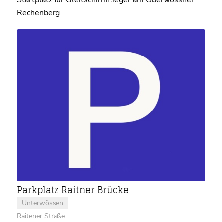
Rechenberg
Parkplatz Raitner Brücke
Unterwössen
Raitener Straße