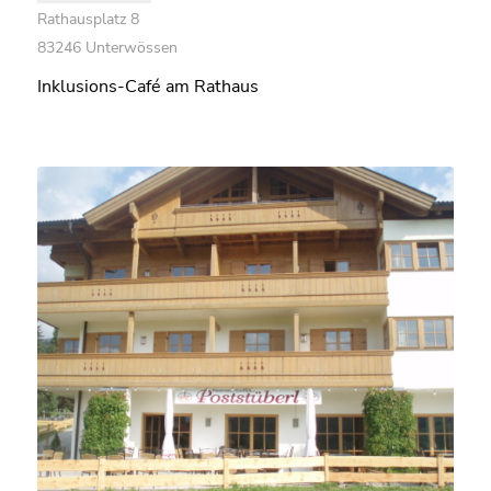
Rathausplatz 8
83246 Unterwössen
Inklusions-Café am Rathaus