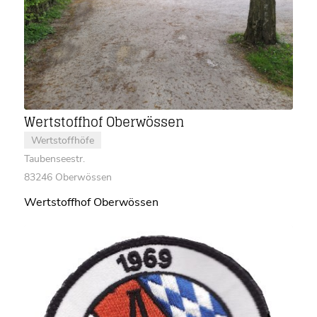
Wertstoffhof Oberwössen
Wertstoffhöfe
Taubenseestr.
83246 Oberwössen
Wertstoffhof Oberwössen