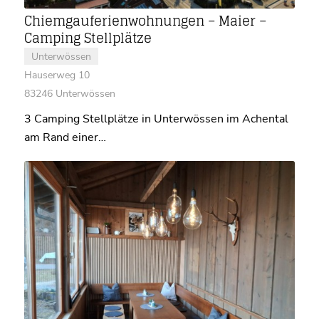
Chiemgauferienwohnungen – Maier –
Camping Stellplätze
Unterwössen
Hauserweg 10
83246 Unterwössen
3 Camping Stellplätze in Unterwössen im Achental
am Rand einer…