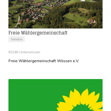
Freie Wählergemeinschaft
Vereine
83246 Unterwössen
Freie Wählergemeinschaft Wössen e.V.