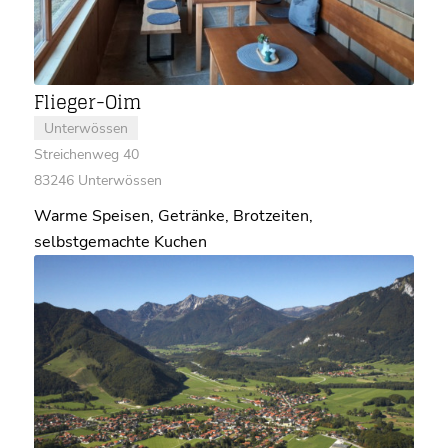
Flieger-Oim
Unterwössen
Streichenweg 40
83246 Unterwössen
Warme Speisen, Getränke, Brotzeiten,
selbstgemachte Kuchen