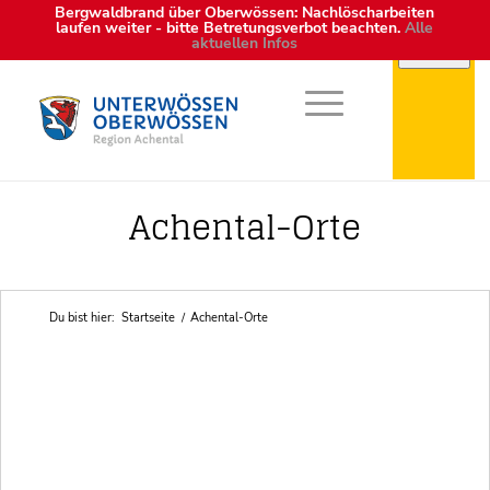
Bergwaldbrand über Oberwössen: Nachlöscharbeiten
laufen weiter - bitte Betretungsverbot beachten.
Alle
aktuellen Infos
Points of Interest in Achental
Achental-Orte
Du bist hier:
Startseite
/
Achental-Orte