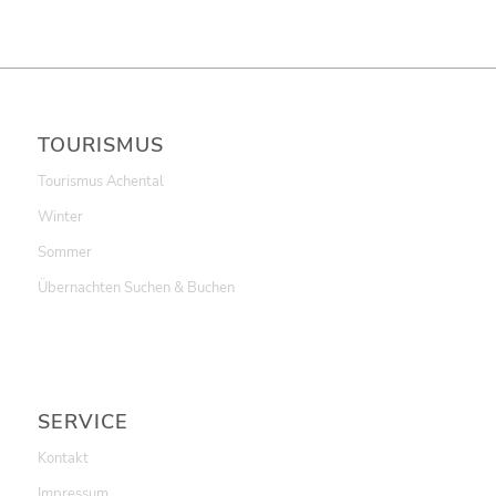
TOURISMUS
Tourismus Achental
Winter
Sommer
Übernachten Suchen & Buchen
SERVICE
Kontakt
Impressum