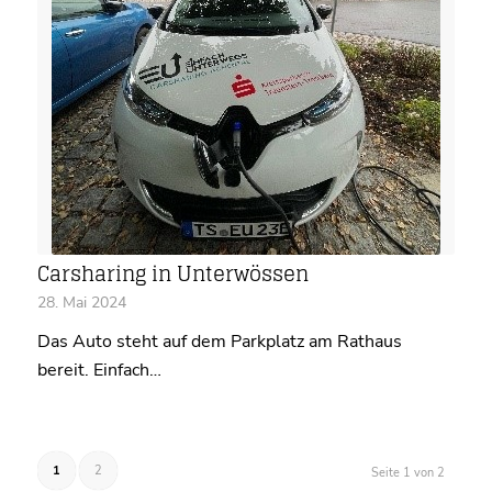
Carsharing in Unterwössen
28. Mai 2024
Das Auto steht auf dem Parkplatz am Rathaus
bereit. Einfach…
1
2
Seite 1 von 2