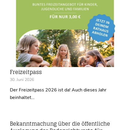
Freizeitpass
30. Juni 2026
Der Freizeitpass 2026 ist da! Auch dieses Jahr
beinhaltet…
Bekanntmachung über die öffentliche