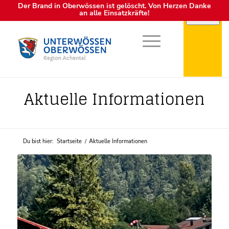
Der Brand in Oberwössen ist gelöscht. Von Herzen Danke
an alle Einsatzkräfte!
Achental
Aktuelle Informationen
Du bist hier:
Startseite
/
Aktuelle Informationen