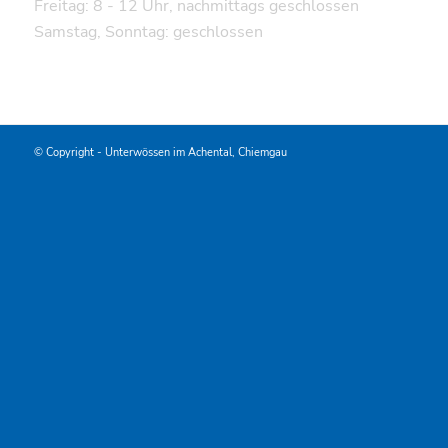
Freitag: 8 - 12 Uhr, nachmittags geschlossen
Samstag, Sonntag: geschlossen
© Copyright -
Unterwössen im Achental, Chiemgau