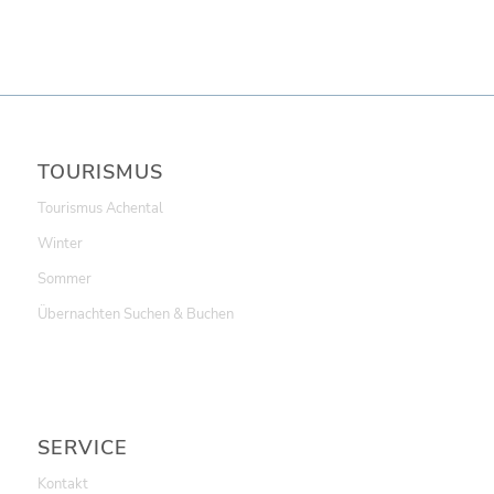
TOURISMUS
Tourismus Achental
Winter
Sommer
Übernachten Suchen & Buchen
SERVICE
Kontakt