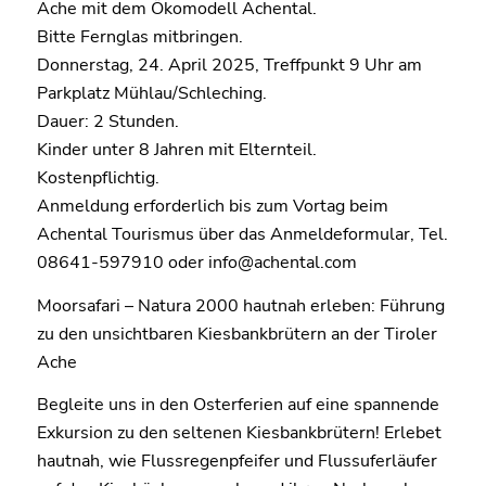
Ache mit dem Ökomodell Achental.
Bitte Fernglas mitbringen.
Donnerstag, 24. April 2025, Treffpunkt 9 Uhr am
Parkplatz Mühlau/Schleching.
Dauer: 2 Stunden.
Kinder unter 8 Jahren mit Elternteil.
Kostenpflichtig.
Anmeldung erforderlich bis zum Vortag beim
Achental Tourismus über das Anmeldeformular, Tel.
08641-597910 oder info@achental.com
Moorsafari – Natura 2000 hautnah erleben: Führung
zu den unsichtbaren Kiesbankbrütern an der Tiroler
Ache
Begleite uns in den Osterferien auf eine spannende
Exkursion zu den seltenen Kiesbankbrütern! Erlebet
hautnah, wie Flussregenpfeifer und Flussuferläufer