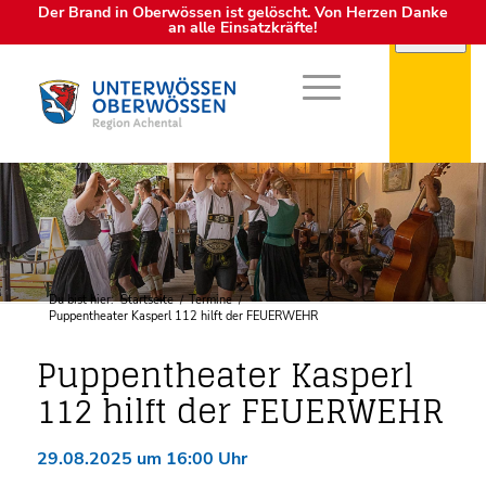
Der Brand in Oberwössen ist gelöscht. Von Herzen Danke
an alle Einsatzkräfte!
Du bist hier:
Startseite
/
Termine
/
Puppentheater Kasperl 112 hilft der FEUERWEHR
Puppentheater Kasperl
112 hilft der FEUERWEHR
29.08.2025 um 16:00 Uhr