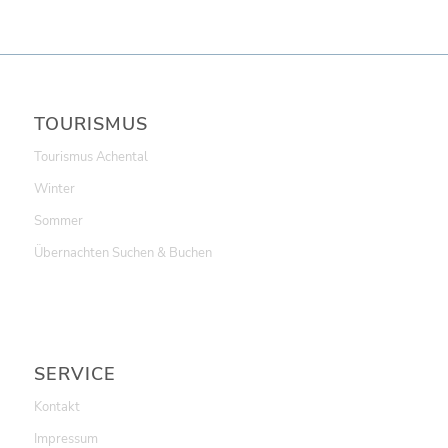
TOURISMUS
Tourismus Achental
Winter
Sommer
Übernachten Suchen & Buchen
SERVICE
Kontakt
Impressum