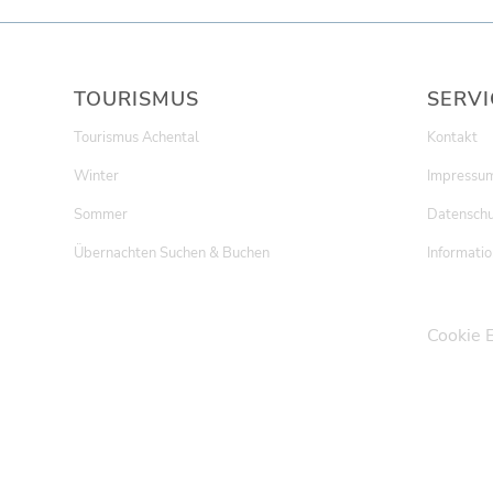
TOURISMUS
SERVI
Tourismus Achental
Kontakt
Winter
Impressu
Sommer
Datenschu
Übernachten Suchen & Buchen
Informatio
Cookie 