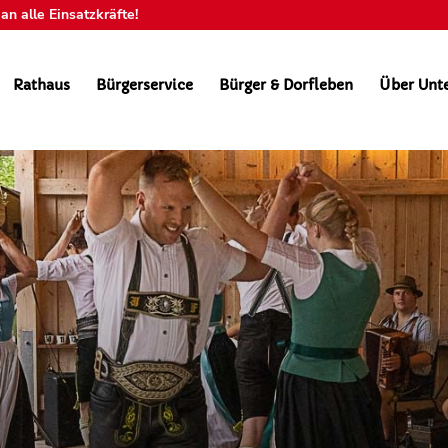
n alle Einsatzkräfte!
Rathaus
Bürgerservice
Bürger & Dorfleben
Über Unt