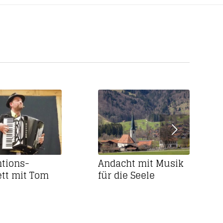
Weiter
tions-
Andacht mit Musik
tt mit Tom
für die Seele