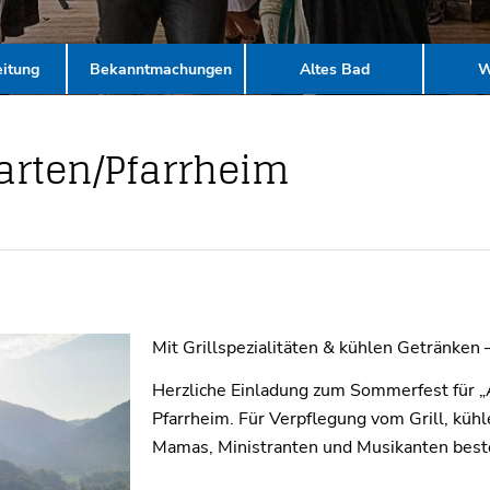
itung
Bekanntmachungen
Altes Bad
W
arten/Pfarrheim
Mit Grillspezialitäten & kühlen Getränken 
Herzliche Einladung zum Sommerfest für „A
Pfarrheim. Für Verpflegung vom Grill, küh
Mamas, Ministranten und Musikanten beste