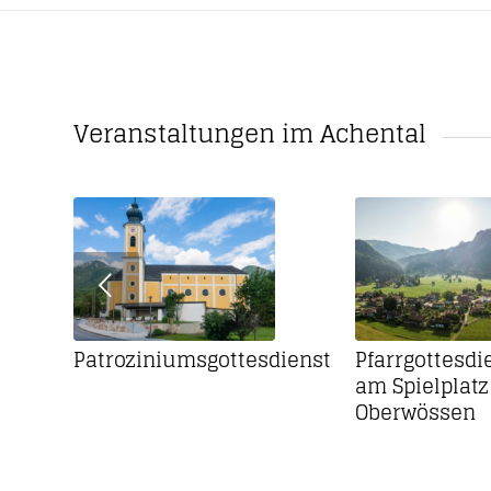
Veranstaltungen im Achental
Patroziniumsgottesdienst
Pfarrgottesdi
am Spielplatz
Oberwössen