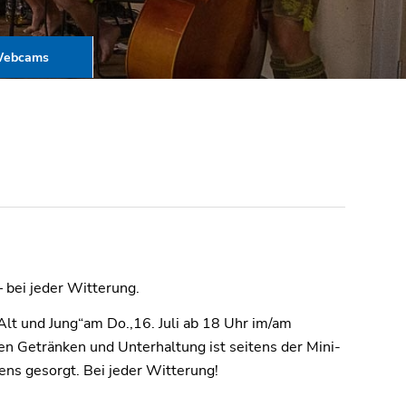
ebcams
– bei jeder Witterung.
lt und Jung“am Do.,16. Juli ab 18 Uhr im/am
len Getränken und Unterhaltung ist seitens der Mini-
ns gesorgt. Bei jeder Witterung!