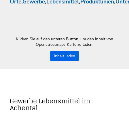
Orte
,
Gewerbe
,
Lebensmittel
,
Produktlinien
,
Unte
Klicken Sie auf den unteren Button, um den Inhalt von
Openstreetmaps Karte zu laden.
Inhalt laden
Gewerbe Lebensmittel im
Achental