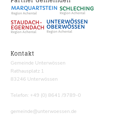
Partner Gemeinden
Kontakt
Gemeinde Unterwössen
Rathausplatz 1
83246 Unterwössen
Telefon: +49 (0) 8641 /9789-0
gemeinde@unterwoessen.de