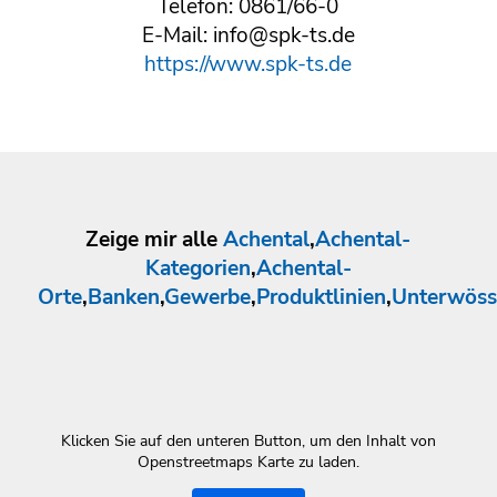
Telefon: 0861/66-0
E-Mail: info@spk-ts.de
https://www.spk-ts.de
Zeige mir alle
Achental
,
Achental-
Kategorien
,
Achental-
Orte
,
Banken
,
Gewerbe
,
Produktlinien
,
Unterwöss
Klicken Sie auf den unteren Button, um den Inhalt von
Openstreetmaps Karte zu laden.