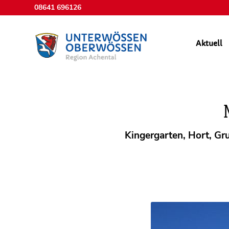
08641 696126
Aktuell
Gemeindeze
Kingergarten, Hort, Gru