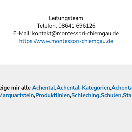
Leitungsteam
Telefon: 08641 696126
E-Mail: kontakt@montessori-chiemgau.de
https://www.montessori-chiemgau.de
eige mir alle
Achental
,
Achental-Kategorien
,
Achenta
Marquartstein
,
Produktlinien
,
Schleching
,
Schulen
,
Sta