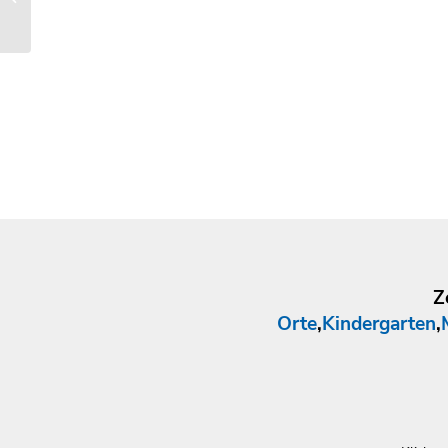
Z
Orte
,
Kindergarten
,