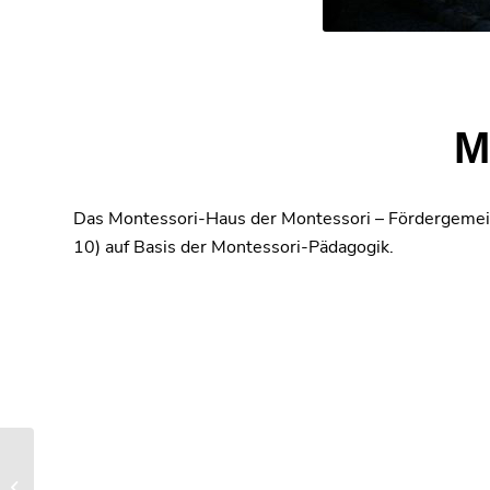
M
Das Montessori-Haus der Montessori – Fördergemeins
10) auf Basis der Montessori-Pädagogik.
Kranz-Apotheke