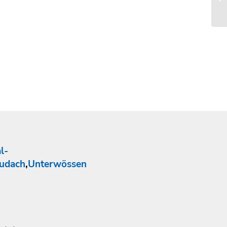
l-
udach
,
Unterwössen