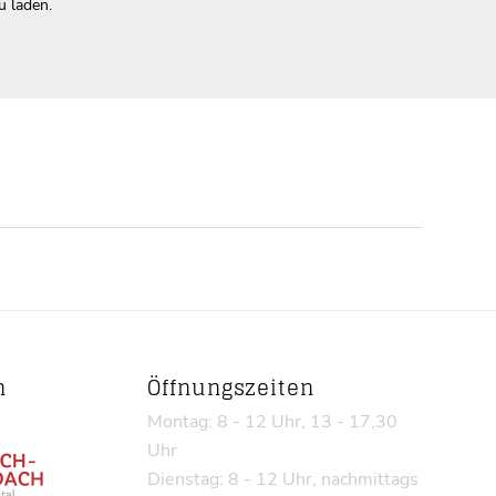
u laden.
n
Öffnungszeiten
Montag: 8 - 12 Uhr, 13 - 17,30
Uhr
Dienstag: 8 - 12 Uhr, nachmittags