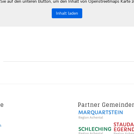
 Sie auf den unteren Button, um den Inhalt von Openstreetmaps Karte z
Inhalt laden
ce
Partner Gemeinde
m