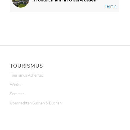
Termin
TOURISMUS
Tourismus Achental
Winter
Sommer
Übernachten Suchen & Buchen