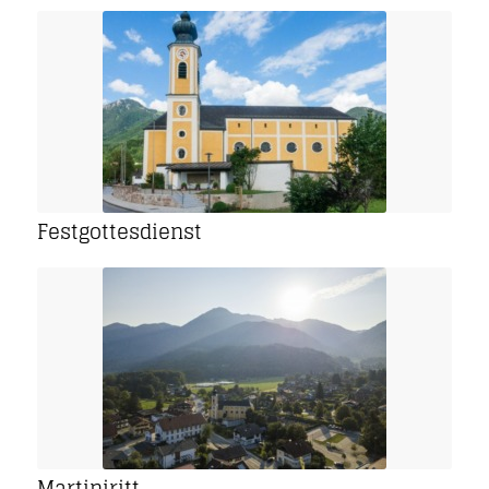
Festgottesdienst
Martiniritt