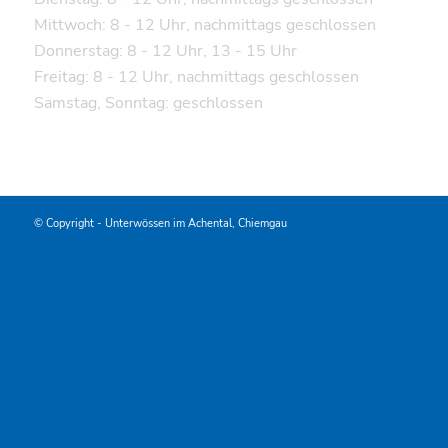
Mittwoch: 8 - 12 Uhr, nachmittags geschlossen
Donnerstag: 8 - 12 Uhr, 13 - 15 Uhr
Freitag: 8 - 12 Uhr, nachmittags geschlossen
Samstag, Sonntag: geschlossen
© Copyright -
Unterwössen im Achental, Chiemgau