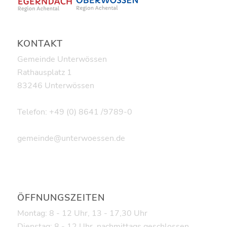
KONTAKT
Gemeinde Unterwössen
Rathausplatz 1
83246 Unterwössen
Telefon: +49 (0) 8641 /9789-0
gemeinde@unterwoessen.de
ÖFFNUNGSZEITEN
Montag: 8 - 12 Uhr, 13 - 17,30 Uhr
Dienstag: 8 - 12 Uhr, nachmittags geschlossen