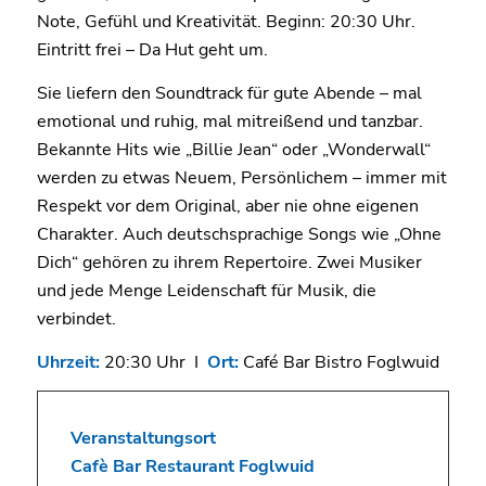
Note, Gefühl und Kreativität. Beginn: 20:30 Uhr.
Eintritt frei – Da Hut geht um.
Sie liefern den Soundtrack für gute Abende – mal
emotional und ruhig, mal mitreißend und tanzbar.
Bekannte Hits wie „Billie Jean“ oder „Wonderwall“
werden zu etwas Neuem, Persönlichem – immer mit
Respekt vor dem Original, aber nie ohne eigenen
Charakter. Auch deutschsprachige Songs wie „Ohne
Dich“ gehören zu ihrem Repertoire. Zwei Musiker
und jede Menge Leidenschaft für Musik, die
verbindet.
Uhrzeit:
20:30 Uhr I
Ort:
Café Bar Bistro Foglwuid
Veranstaltungsort
Cafè Bar Restaurant Foglwuid