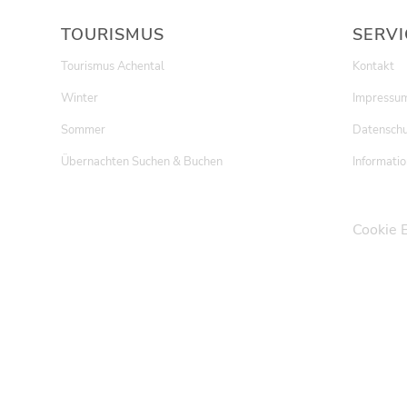
TOURISMUS
SERVI
Tourismus Achental
Kontakt
Winter
Impressu
Sommer
Datenschu
Übernachten Suchen & Buchen
Informatio
Cookie 