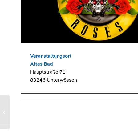
Veranstaltungsort
Altes Bad
Hauptstraße 71
83246 Unterwössen
Auftaktveranstaltung
der neuen
unabhängigen
Wählergemeinschaft
„Wössen...