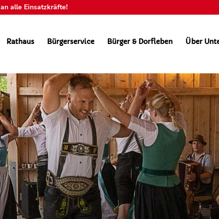
n alle Einsatzkräfte!
Rathaus
Bürgerservice
Bürger & Dorfleben
Über Unt