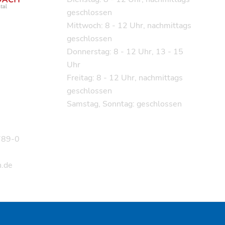
geschlossen
Mittwoch: 8 - 12 Uhr, nachmittags
geschlossen
Donnerstag: 8 - 12 Uhr, 13 - 15
Uhr
Freitag: 8 - 12 Uhr, nachmittags
geschlossen
Samstag, Sonntag: geschlossen
9789-0
.de