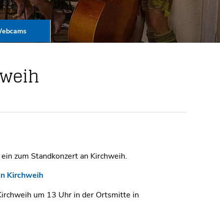
ebcams
hweih
 ein zum Standkonzert an Kirchweih.
n Kirchweih
irchweih um 13 Uhr in der Ortsmitte in