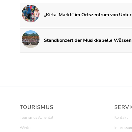
„Kirta-Markt“ im Ortszentrum von Unte
Standkonzert der Musikkapelle Wössen
TOURISMUS
SERVI
Tourismus Achental
Kontakt
Winter
Impressu