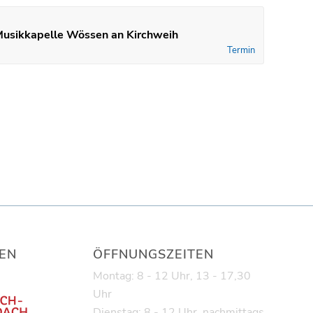
Musikkapelle Wössen an Kirchweih
Termin
EN
ÖFFNUNGSZEITEN
Montag: 8 - 12 Uhr, 13 - 17,30
Uhr
Dienstag: 8 - 12 Uhr, nachmittags