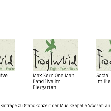
live
Max Kern One Man
Social
Band live im
im Bie
Biergarten
Beiträge zu Standkonzert der Musikkapelle Wössen an