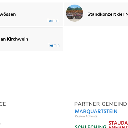
rwössen
Standkonzert der 
Termin
 an Kirchweih
Termin
CE
PARTNER GEMEIND
m