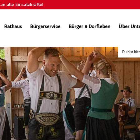
n alle Einsatzkräfte!
Rathaus
Bürgerservice
Bürger & Dorfleben
Über Unt
Du bist hier