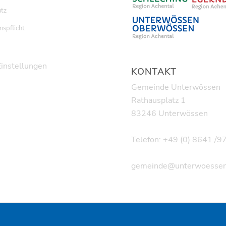
tz
nspflicht
Einstellungen
KONTAKT
Gemeinde Unterwössen
Rathausplatz 1
83246 Unterwössen
Telefon: +49 (0) 8641 /
gemeinde@unterwoessen