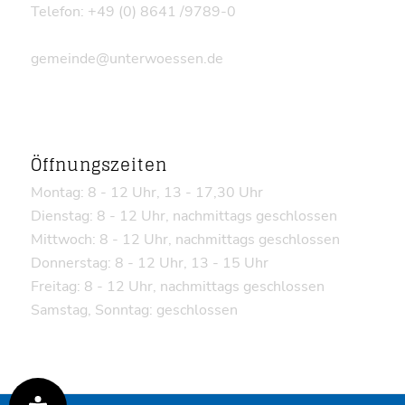
Telefon: +49 (0) 8641 /9789-0
gemeinde@unterwoessen.de
Öffnungszeiten
Montag: 8 - 12 Uhr, 13 - 17,30 Uhr
Dienstag: 8 - 12 Uhr, nachmittags geschlossen
Mittwoch: 8 - 12 Uhr, nachmittags geschlossen
Donnerstag: 8 - 12 Uhr, 13 - 15 Uhr
Freitag: 8 - 12 Uhr, nachmittags geschlossen
Samstag, Sonntag: geschlossen