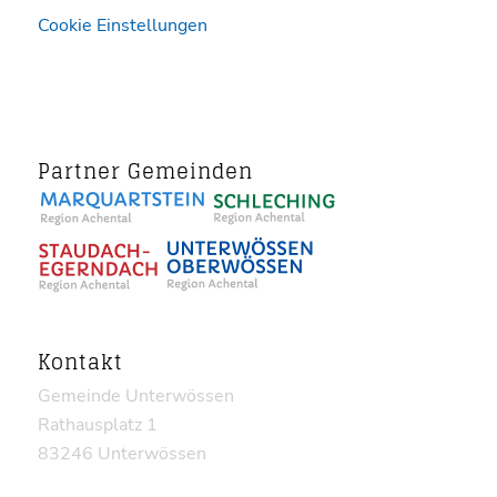
Cookie Einstellungen
Partner Gemeinden
Kontakt
Gemeinde Unterwössen
Rathausplatz 1
83246 Unterwössen