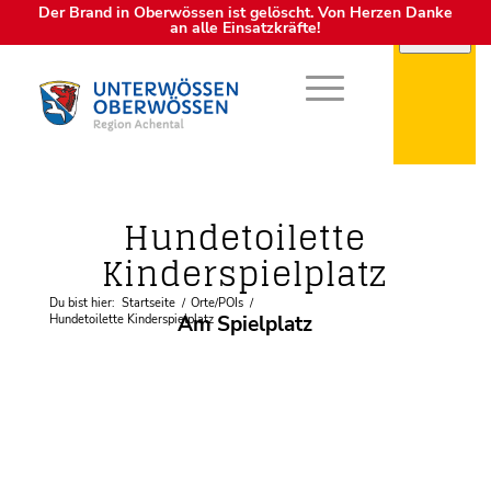
Der Brand in Oberwössen ist gelöscht. Von Herzen Danke
an alle Einsatzkräfte!
Öffentliche Einrichtungen
Hundetoilette
Kinderspielplatz
Du bist hier:
Startseite
/
Orte/POIs
/
Am Spielplatz
Hundetoilette Kinderspielplatz