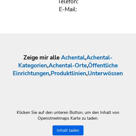
Telefon:
E-Mail:
Zeige mir alle
Achental
,
Achental-
Kategorien
,
Achental-Orte
,
Öffentliche
Einrichtungen
,
Produktlinien
,
Unterwössen
Klicken Sie auf den unteren Button, um den Inhalt von
Openstreetmaps Karte zu laden.
Inhalt laden