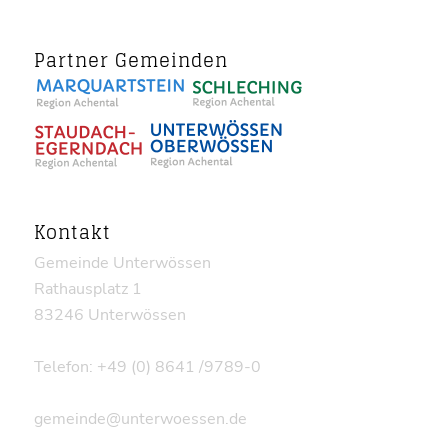
Partner Gemeinden
Kontakt
Gemeinde Unterwössen
Rathausplatz 1
83246 Unterwössen
Telefon: +49 (0) 8641 /9789-0
gemeinde@unterwoessen.de