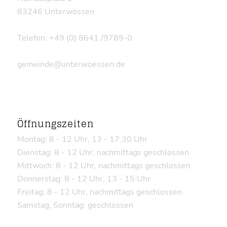
83246 Unterwössen
Telefon: +49 (0) 8641 /9789-0
gemeinde@unterwoessen.de
Öffnungszeiten
Montag: 8 - 12 Uhr, 13 - 17,30 Uhr
Dienstag: 8 - 12 Uhr, nachmittags geschlossen
Mittwoch: 8 - 12 Uhr, nachmittags geschlossen
Donnerstag: 8 - 12 Uhr, 13 - 15 Uhr
Freitag: 8 - 12 Uhr, nachmittags geschlossen
Samstag, Sonntag: geschlossen