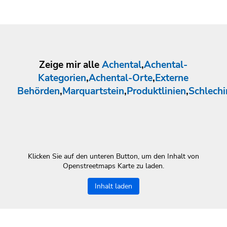
Zeige mir alle
Achental
,
Achental-
Kategorien
,
Achental-Orte
,
Externe
Behörden
,
Marquartstein
,
Produktlinien
,
Schlechi
Klicken Sie auf den unteren Button, um den Inhalt von
Openstreetmaps Karte zu laden.
Inhalt laden