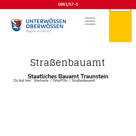
0861/57-0
Externe Behörden
Straßenbauamt
Staatliches Bauamt Traunstein
Du bist hier:
Startseite
/
Orte/POIs
/
Straßenbauamt