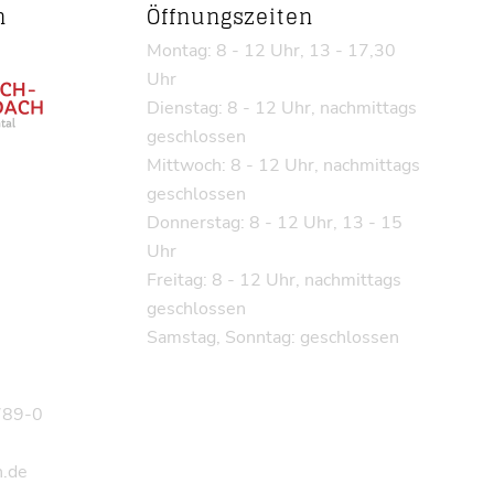
n
Öffnungszeiten
Montag: 8 - 12 Uhr, 13 - 17,30
Uhr
Dienstag: 8 - 12 Uhr, nachmittags
geschlossen
Mittwoch: 8 - 12 Uhr, nachmittags
geschlossen
Donnerstag: 8 - 12 Uhr, 13 - 15
Uhr
Freitag: 8 - 12 Uhr, nachmittags
geschlossen
Samstag, Sonntag: geschlossen
9789-0
.de