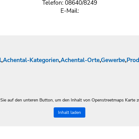
Telefon: 08640/8249
E-Mail:
l
,
Achental-Kategorien
,
Achental-Orte
,
Gewerbe
,
Prod
 Sie auf den unteren Button, um den Inhalt von Openstreetmaps Karte z
Inhalt laden