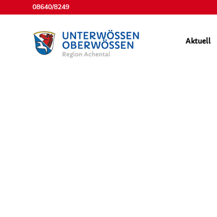
08640/8249
Aktuell
Gemeindeze