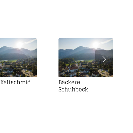
Weiter
 Kaltschmid
Bäckerei
Schuhbeck