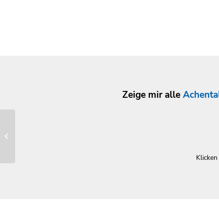
Zeige mir alle
Achenta
Schöllner-
Holzspielzeug
Klicken