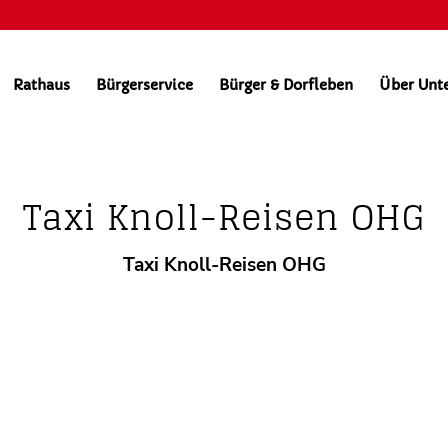
Rathaus
Bürgerservice
Bürger & Dorfleben
Über Unt
Gewerbe
itung
Bekanntmachungen
Altes Bad
W
Taxi Knoll-Reisen OHG
Taxi Knoll-Reisen OHG