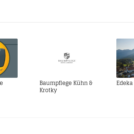
e
Baumpflege Kühn &
Edeka
Krotky