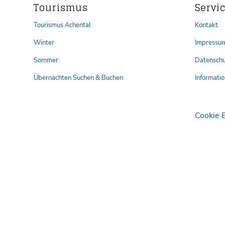
Tourismus
Servi
Tourismus Achental
Kontakt
Winter
Impressu
Sommer
Datenschu
Übernachten Suchen & Buchen
Informatio
Cookie 