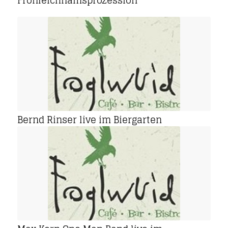
Fronleichnamsprozession
Bernd Rinser live im Biergarten