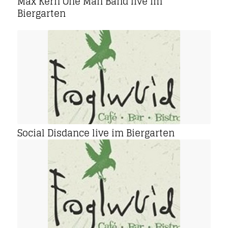
Max Kern One Man Band live im
Biergarten
Social Disdance live im Biergarten