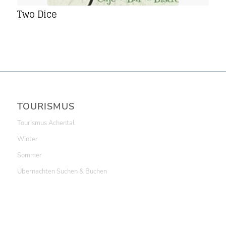
Two Dice
TOURISMUS
Tourismus Achental
Winter
Sommer
Übernachten Suchen & Buchen