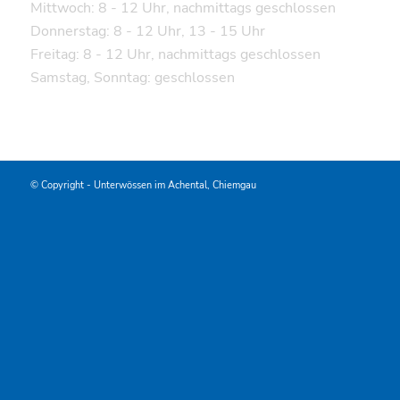
Mittwoch: 8 - 12 Uhr, nachmittags geschlossen
Donnerstag: 8 - 12 Uhr, 13 - 15 Uhr
Freitag: 8 - 12 Uhr, nachmittags geschlossen
Samstag, Sonntag: geschlossen
© Copyright -
Unterwössen im Achental, Chiemgau