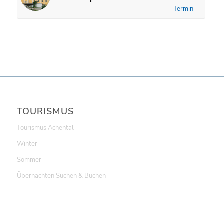
Termin
TOURISMUS
Tourismus Achental
Winter
Sommer
Übernachten Suchen & Buchen