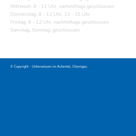
Mittwoch: 8 - 12 Uhr, nachmittags geschlossen
Donnerstag: 8 - 12 Uhr, 13 - 15 Uhr
Freitag: 8 - 12 Uhr, nachmittags geschlossen
Samstag, Sonntag: geschlossen
© Copyright -
Unterwössen im Achental, Chiemgau