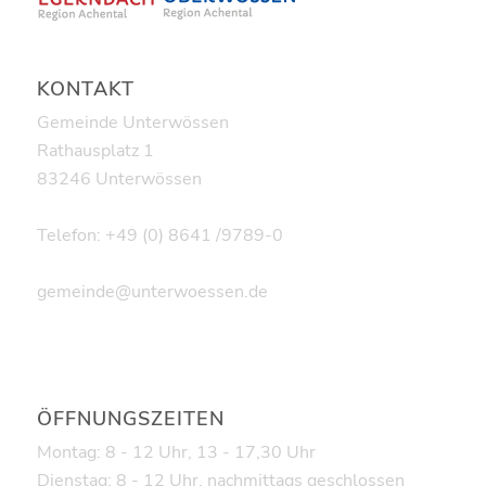
KONTAKT
Gemeinde Unterwössen
Rathausplatz 1
83246 Unterwössen
Telefon: +49 (0) 8641 /9789-0
gemeinde@unterwoessen.de
ÖFFNUNGSZEITEN
Montag: 8 - 12 Uhr, 13 - 17,30 Uhr
Dienstag: 8 - 12 Uhr, nachmittags geschlossen